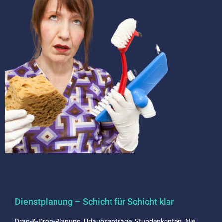
Dienstplanung – Schicht für Schicht klar
Drag-&-Drop-Planung, Urlaubsanträge, Stundenkonten. Nie