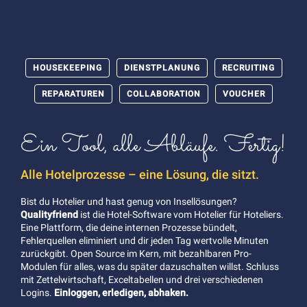
HOUSEKEEPING
DIENSTPLANUNG
RECRUITING
REPARATUREN
COLLABORATION
VOUCHER
Ein Tool, alle Abläufe. Fertig!
Alle Hotelprozesse – eine Lösung, die sitzt.
Bist du Hotelier und hast genug von Insellösungen?
Qualityfriend
ist die Hotel-Software vom Hotelier für Hoteliers.
Eine Plattform, die deine internen Prozesse bündelt,
Fehlerquellen eliminiert und dir jeden Tag wertvolle Minuten
zurückgibt. Open Source im Kern, mit bezahlbaren Pro-
Modulen für alles, was du später dazuschalten willst. Schluss
mit Zettelwirtschaft, Exceltabellen und drei verschiedenen
Logins.
Einloggen, erledigen, abhaken.