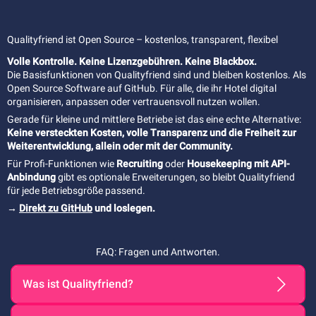
Qualityfriend ist Open Source – kostenlos, transparent, flexibel
Volle Kontrolle. Keine Lizenzgebühren. Keine Blackbox.
Die Basisfunktionen von Qualityfriend sind und bleiben kostenlos. Als
Open Source Software auf GitHub. Für alle, die ihr Hotel digital
organisieren, anpassen oder vertrauensvoll nutzen wollen.
Gerade für kleine und mittlere Betriebe ist das eine echte Alternative:
Keine versteckten Kosten, volle Transparenz und die Freiheit zur
Weiterentwicklung, allein oder mit der Community.
Für Profi-Funktionen wie
Recruiting
oder
Housekeeping mit API-
Anbindung
gibt es optionale Erweiterungen, so bleibt Qualityfriend
für jede Betriebsgröße passend.
→
Direkt zu GitHub
und loslegen.
FAQ: Fragen und Antworten.
Was ist Qualityfriend?