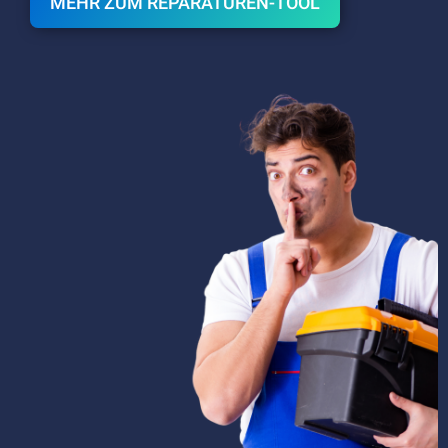
MEHR ZUM REPARATUREN-TOOL