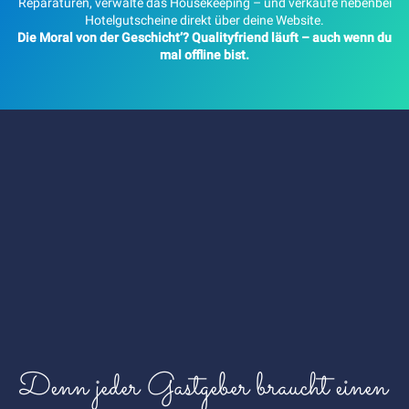
Reparaturen, verwalte das Housekeeping – und verkaufe nebenbei
Hotelgutscheine direkt über deine Website.
Die Moral von der Geschicht’? Qualityfriend läuft – auch wenn du
mal offline bist.
Denn jeder Gastgeber braucht einen