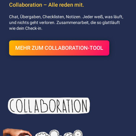
Collaboration – Alle reden mit.
Chat, Übergaben, Checklisten, Notizen. Jeder weiß, was läuft,
und nichts geht verloren. Zusammenarbeit, die so glattläuft
wie dein Check-in.
MEHR ZUM COLLABORATION-TOOL