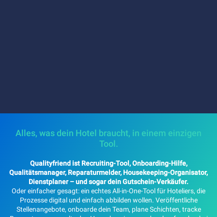
Alles, was dein Hotel braucht, in einem einzigen
Tool.
Qualityfriend ist Recruiting-Tool, Onboarding-Hilfe,
Qualitätsmanager, Reparaturmelder, Housekeeping-Organisator,
Dienstplaner – und sogar dein Gutschein-Verkäufer.
Oder einfacher gesagt: ein echtes All-in-One-Tool für Hoteliers, die
Prozesse digital und einfach abbilden wollen. Veröffentliche
Stellenangebote, onboarde dein Team, plane Schichten, tracke